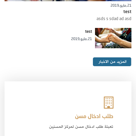
21,مايو,2019
test
asds s sdad ad asd
test
21,مايو,2019
المزيد من الاخبار
طلب ادخال مسن
تعبئة طلب ادخال مسن لمركز المسنين