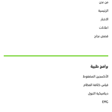
من نحن
الرئيسية
الاخبار
اعلانات
قصص نجاح
برامج طبية
الأكسجين المضغوط
قياس كثافة العظام
ديناميكية التبول
EMG