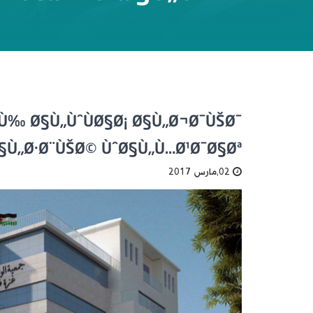
Ù‰ Ø§Ù„ÙˆÙØ§Ø¡ Ø§Ù„Ø¬Ø¯ÙŠØ¯
§Ù„Ø·Ø¨ÙŠØ© ÙˆØ§Ù„Ù…Ø¹Ø¯Ø§Øª
02,مارس 2017