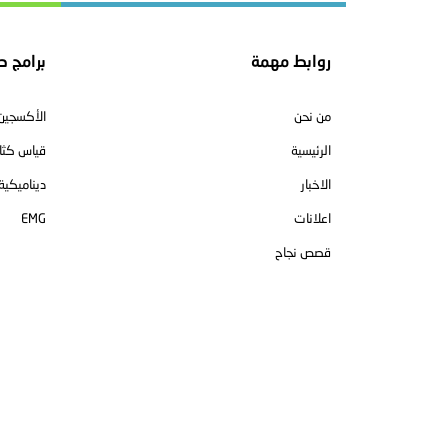
روابط مهمة
برامج ط
من نحن
الأكسجين
الرئيسية
قياس كثا
الاخبار
ديناميكية 
EMG
اعلانات
قصص نجاح